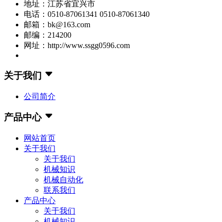
地址：江苏省宜兴市
电话：0510-87061341 0510-87061340
邮箱：bk@163.com
邮编：214200
网址：http://www.ssgg0596.com
关于我们
公司简介
产品中心
网站首页
关于我们
关于我们
机械知识
机械自动化
联系我们
产品中心
关于我们
机械知识