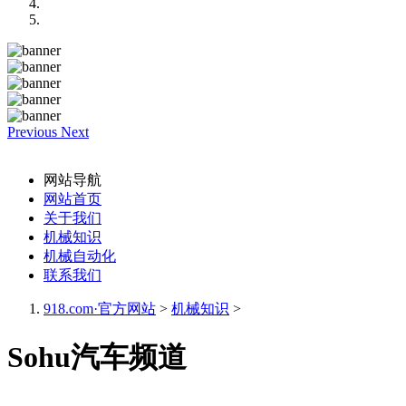
Previous
Next
网站导航
网站首页
关于我们
机械知识
机械自动化
联系我们
918.com·官方网站
>
机械知识
>
Sohu汽车频道