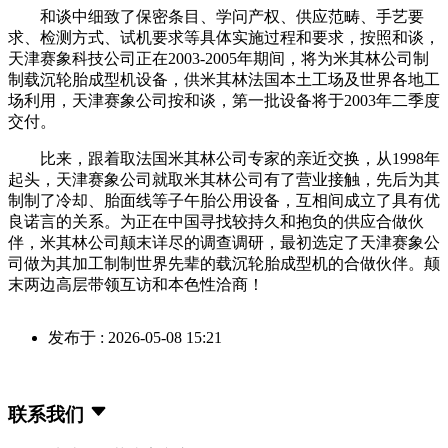
和谈中细致了保密条目、学问产权、供应范畴、手艺要
求、检测方式、试机要求等具体实施过程和要求，按照和谈，
天津赛象科技公司正在2003-2005年期间，将为米其林公司制
制载沉轮胎成型机设备，供米其林法国本土工场及世界各地工
场利用，天津赛象公司按和谈，第一批设备将于2003年二季度
交付。
比来，跟着取法国米其林公司专家的亲近交换，从1998年
起头，天津赛象公司就取米其林公司有了营业接触，先后为其
制制了冷却、胎面线等子午胎公用设备，互相间成立了具有优
良诺言的关系。为正在中国寻找较持久和抱负的供应合做伙
伴，米其林公司颠末详尽的调查调研，最初选定了天津赛象公
司做为其加工制制世界先辈的载沉轮胎成型机的合做伙伴。颠
末两边高层带领互访和本色性洽商！
发布于 : 2026-05-08 15:21
联系我们