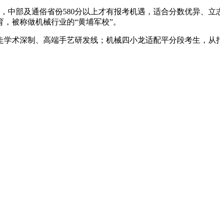
，中部及通俗省份580分以上才有报考机遇，适合分数优异、立
，被称做机械行业的“黄埔军校”。
学术深制、高端手艺研发线；机械四小龙适配平分段考生，从打