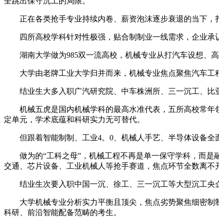
全跳出保守沉工的局限。
正在各类抢手专业持续内卷、薪资泡沫逐步衰退的当下，扎
四所高校学科针对性极强，贴合制制业一线需求，企业承认
湖南大学做为985双一流高校，机械专业从打汽车设想、高
大学由老牌工业大学归并而来，机械专业焦点聚焦汽车工程
结业生大多入职广汽研究院、中车株洲所、三一沉工、比亚迪
机械五虎是国内机械学科的最高水准代表，五所高校常年领
定单元，学术底蕴和科研实力无可替代。
但跟着智能制制、工业4。0、机械人手艺、半导体设备全面
做为的“工科之母”，机械工程不再是单一保守学科，而是融
交通、芯片设备、工业机械人等抢手赛道，焦点环节全数离不
结业生次要入职中国一沉、徐工、三一沉工等大型沉工央企国
大学机械专业分析实力平衡且顶尖，焦点劣势聚焦细密制制
科研、前沿智能配备范畴的考生。