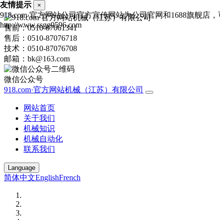
友情提示
×
918.com·官方网站公司官方宣传网站为公司官网和1688旗
http://www.ssgg0596.com
售前：0510-87061341
售后：0510-87076718
技术：0510-87076708
邮箱：bk@163.com
微信公众号
918.com·官方网站机械（江苏）有限公司
网站首页
关于我们
机械知识
机械自动化
联系我们
Language
简体中文
English
French