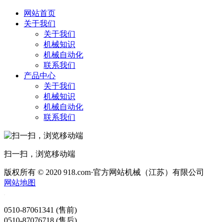
网站首页
关于我们
关于我们
机械知识
机械自动化
联系我们
产品中心
关于我们
机械知识
机械自动化
联系我们
扫一扫，浏览移动端
版权所有 © 2020 918.com·官方网站机械（江苏）有限公司
网站地图
0510-87061341 (售前)
0510-87076718 (售后)