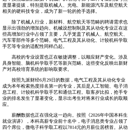
度显著提拔，特别是取机械人、光电、新能源汽车及航空航天
相关的硬科技专业，成为了新一轮的抢手选择。
除了机械人行业，新材料、航空航天等范畴的聘请需求也
显示出强劲的增加趋向。机械设想制制及其从动化专业正在这
些高增加行业中占领了主要，几乎笼盖了机械人、航空航天、
汽车零部件等多个范畴。电气工程及其从动化、计较机科学取
手艺等专业的适配性同样凸起。
高校的专业设置也正在敏捷调整，以顺应财产变化。涉及
具身智能、脑机科学取手艺等新兴范畴。这些变化反映出新财
产对高校培育系统的影响取要求。
按照九派财经6月29日的数据，电气工程及其从动化专业
成为本年检索热度排名第一的专业，其后是人工智能、电子消
息工程、计较机科学取手艺和通信工程。取客岁比拟，抢手专
业的排名发生了显著变化，显示出考生对将来行业成长的取顺
应。
薪酬数据也正在强化这一趋向。按照《2026年中国本科生
就业演讲》，本科高薪专业前十名中，电子消息类专业占领了
四个席位，微电子科学取工程以7814元的月薪位居榜首。从动