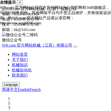
友情提示
×
918.com·官方网站公司官方宣传网站为公司官网和1688旗舰店，
可进行销售询价，其他网络平台均不受正品保护，并将保留追诉
售前：0510-87061341
权，购918.com·官方网站产品请认准官网：
售后：0510-87076718
http://www.ssgg0596.com
技术：0510-87076708
邮箱：bk@163.com
微信公众号
918.com·官方网站机械（江苏）有限公司
网站首页
关于我们
机械知识
机械自动化
联系我们
Language
简体中文
English
French