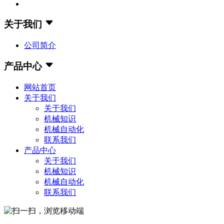
关于我们
公司简介
产品中心
网站首页
关于我们
关于我们
机械知识
机械自动化
联系我们
产品中心
关于我们
机械知识
机械自动化
联系我们