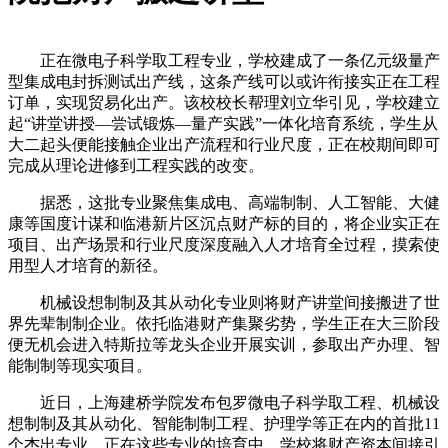
正在微电子科学取工程专业，学校建成了一条亿元级量产
型集成电封拆测试出产线，这条产线可以或许衔接实正在工程
订单，实现贸易化出产。该校校长帮理刘立华引见，学校建立
起“讲堂讲授—尝试锻炼—量产实践”一体化培育系统，学生从
大二起头便能接触企业出产流程和行业尺度，正在校期间即可
完成从理论进修到工程实践的改变。
据悉，这批专业聚焦集成电、高端制制、人工智能、大健
康等国度计谋和临港新片区沉点财产标的目的，将企业实正在
项目、出产场景和行业尺度深度融入人才培育全过程，摸索使
用型人才培育的新径。
机械设想制制及其从动化专业则将财产讲堂间接搬进了世
界先辈制制企业。依托临港财产集聚劣势，学生正在大三阶段
便无机会进入特斯拉等龙头企业开展实训，参取出产办理、智
能制制等现实项目。
近日，上海建桥学院发布包罗微电子科学取工程、机械设
想制制及其从动化、智能制制工程、护理学等正在内的首批11
个杰出专业，正在这些专业的培育中，学校将财产资本间接引