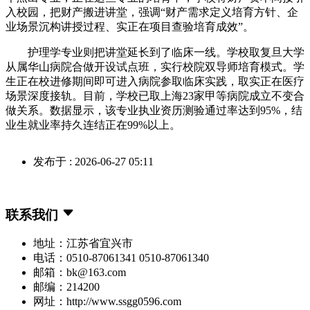
入校园，把财产搬进讲堂，强调“财产需求定义培育方针、企
业场景沉构讲授过程、实正在项目查验培育成效”。
护理学专业则把讲堂延长到了临床一线。学校取复旦大学
从属华山病院合做开设试点班，实行校院双导师培育模式。学
生正在校进修期间即可进入病院参取临床实践，取实正在医疗
场景深度接轨。目前，学校已取上海23家甲等病院成立不变合
做关系。数据显示，该专业执业资历测验通过率达到95%，结
业生就业率持久连结正在99%以上。
发布于 : 2026-06-27 05:11
联系我们
地址：江苏省宜兴市
电话：0510-87061341 0510-87061340
邮箱：bk@163.com
邮编：214200
网址：http://www.ssgg0596.com