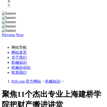
Previous
Next
网站导航
网站首页
关于我们
机械知识
机械自动化
联系我们
918.com·官方网站
>
机械知识
>
聚焦11个杰出专业上海建桥学
院把财产搬进讲堂