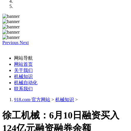
Previous
Next
网站导航
网站首页
关于我们
机械知识
机械自动化
联系我们
918.com·官方网站
>
机械知识
>
徐工机械：6月10日融资买入
124亿元融资融券余额