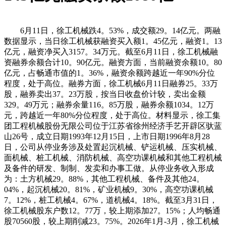
6月11日，徐工机械跌4。53%，成交额29。14亿元。两融
数据显示，当日徐工机械获融资买入额1。45亿元，融资1。13
亿元，融资净买入3157。34万元。截至6月11日，徐工机械融
资融券余额合计10。90亿元。融资方面，当前融资余额10。80
亿元，占畅通市值的1。36%，融资余额跨越近一年90%分位
程度，处于高位。融券方面，徐工机械6月11日融券25。33万
股，融券卖出37。23万股，按当日收盘价计较，卖出金额
329。49万元；融券余量116。85万股，融券余额1034。12万
元，跨越近一年80%分位程度，处于高位。材料显示，徐工集
团工程机械股份无限公司位于江苏省徐州经济手艺开辟区驮蓝
山26号，成立日期1993年12月15日，上市日期1996年8月28
日，公司从停业务涉及处置起沉机械、铲运机械、压实机械、
面机械、桩工机械、消防机械、高空功课机械和其他工程机械
及备件的研发、制制、发卖和办事工做。从停业务收入形成
为：土方机械29。88%，其他工程机械、备件及其他24。
04%，起沉机械20。81%，矿业机械9。30%，高空功课机械
7。12%，桩工机械4。67%，道机械4。18%。截至3月31日，
徐工机械股东户数12。77万，较上期添加27。15%；人均畅通
股70560股，较上期削减23。75%。2026年1月-3月，徐工机械