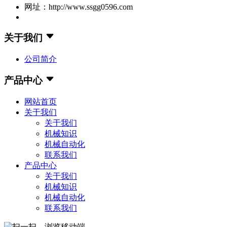
网址：http://www.ssgg0596.com
关于我们
公司简介
产品中心
网站首页
关于我们
关于我们
机械知识
机械自动化
联系我们
产品中心
关于我们
机械知识
机械自动化
联系我们