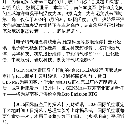
月，为有记实以来第二热的5月；较工业化出息度超出跨越1。
42摄氏度。 数据还显示，本年5月，南纬60度至北纬60度之间
的全球海洋概况平均温度为20。9摄氏度，为有记实以来同期
第二高，仅低于2024年5月的20。93摄氏度。5月，热带承平洋
大范畴海域海表温度维持正在非常高位，赤道承平洋正继续向
厄尔尼诺形态过渡，。。。厄尔尼诺？。
【电子特气概念持续走高 雅克科技等多股涨停】云财经
讯，电子特气概念持续走高，雅克科技封涨停，此前和远气
体、昊华科技、杭氧股份涨停，中船特气涨超10%，巨化股
份、中泰股份、硅烷科技、凯美特气均涨超6%。
【GENMA为泰国客户打制的4台RTG成功发运 再获越南
零排放RTG新单】云财经讯，据润邦股份动静，近日，
GENMA为泰国客户打制的4台RTG正在完成厂内严酷调试
后，成功拆船发运。取此同时，GENMA再获东南亚市场新订
单——将为越南客户供给全新Zero Emission RTG。
【2026国际航空展将揭幕】云财经讯，2026国际航空展定
于本地时间10日揭幕，总理默茨将出席揭幕式。国际航空展每
两年举办一次，本届展会将持续至14日。（央视旧事）平易近
航。