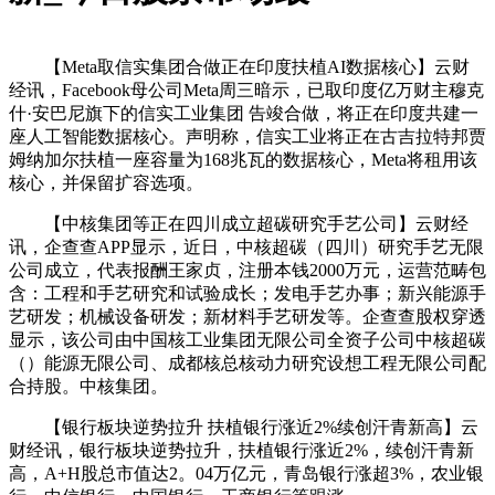
【Meta取信实集团合做正在印度扶植AI数据核心】云财
经讯，Facebook母公司Meta周三暗示，已取印度亿万财主穆克
什·安巴尼旗下的信实工业集团 告竣合做，将正在印度共建一
座人工智能数据核心。声明称，信实工业将正在古吉拉特邦贾
姆纳加尔扶植一座容量为168兆瓦的数据核心，Meta将租用该
核心，并保留扩容选项。
【中核集团等正在四川成立超碳研究手艺公司】云财经
讯，企查查APP显示，近日，中核超碳（四川）研究手艺无限
公司成立，代表报酬王家贞，注册本钱2000万元，运营范畴包
含：工程和手艺研究和试验成长；发电手艺办事；新兴能源手
艺研发；机械设备研发；新材料手艺研发等。企查查股权穿透
显示，该公司由中国核工业集团无限公司全资子公司中核超碳
（）能源无限公司、成都核总核动力研究设想工程无限公司配
合持股。中核集团。
【银行板块逆势拉升 扶植银行涨近2%续创汗青新高】云
财经讯，银行板块逆势拉升，扶植银行涨近2%，续创汗青新
高，A+H股总市值达2。04万亿元，青岛银行涨超3%，农业银