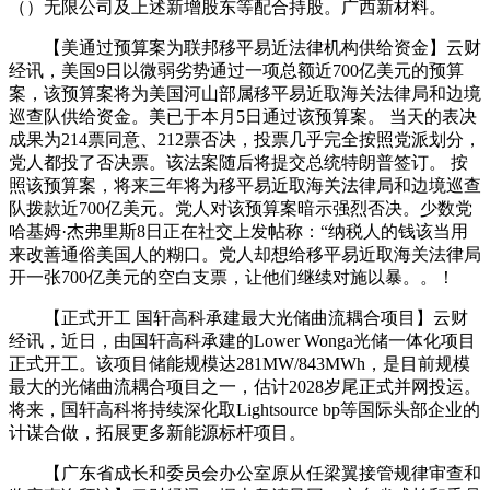
（）无限公司及上述新增股东等配合持股。广西新材料。
【美通过预算案为联邦移平易近法律机构供给资金】云财
经讯，美国9日以微弱劣势通过一项总额近700亿美元的预算
案，该预算案将为美国河山部属移平易近取海关法律局和边境
巡查队供给资金。美已于本月5日通过该预算案。 当天的表决
成果为214票同意、212票否决，投票几乎完全按照党派划分，
党人都投了否决票。该法案随后将提交总统特朗普签订。 按
照该预算案，将来三年将为移平易近取海关法律局和边境巡查
队拨款近700亿美元。党人对该预算案暗示强烈否决。少数党
哈基姆·杰弗里斯8日正在社交上发帖称：“纳税人的钱该当用
来改善通俗美国人的糊口。党人却想给移平易近取海关法律局
开一张700亿美元的空白支票，让他们继续对施以暴。。！
【正式开工 国轩高科承建最大光储曲流耦合项目】云财
经讯，近日，由国轩高科承建的Lower Wonga光储一体化项目
正式开工。该项目储能规模达281MW/843MWh，是目前规模
最大的光储曲流耦合项目之一，估计2028岁尾正式并网投运。
将来，国轩高科将持续深化取Lightsource bp等国际头部企业的
计谋合做，拓展更多新能源标杆项目。
【广东省成长和委员会办公室原从任梁翼接管规律审查和