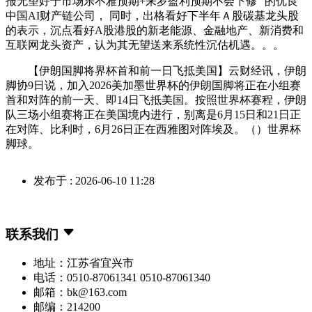
报无望好于市场乐不雅预期+来岁盈利预期不会下修” 的优良
中国AI财产链公司， 同时，出格看好下半年Ａ股碳基龙头股
的表示，沉点看好A股港股的新老能源、金融地产、新消费和
互联网龙头资产，认为其无望送来系统性沉估机遇。。。
【伊朗国脚将界杯首和前一日飞抵美国】云财经讯，伊朗
脚协9日说，加入2026美加墨世界杯的伊朗国脚将正在小组赛
首和对阵的前一天、即14日飞抵美国。按照世界杯赛程，伊朗
队三场小组赛将正在美国境内进行，别离是6月15日和21日正
在对阵、比利时，6月26日正在西雅图对阵埃及。（）世界杯
脚球。
发布于 : 2026-06-10 11:28
联系我们
地址：江苏省宜兴市
电话：0510-87061341 0510-87061340
邮箱：bk@163.com
邮编：214200