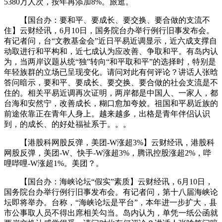
5380万人次，按年再添加8%。旅逛。
【国台办：要和平、要成长、要交换、要合做的支流不
住】云财经讯，6月10日，国务院台办举行例行旧事发布会。
有记者问，台“文教基金会”近日平易近调显示，近六成支撑自
动取进行和平构和，近七成认为应改善、争取和平。有岛内认
为，当两岸议题从统“独”转向“和平取和平”的选择时，特别是
年轻族群的立场已呈现变化。请问对此有何评论？讲话人张晗
答问暗示，要和平、要成长、要交换、要合做的社会支流是不
住的。相关平易近调再次证明，两岸都是中国人、一家人，都
台海和安然宁，改善成长，糊口愈加夸姣。祖国和平易近族的
前途依靠正在青年人身上。越来越多，出格是青年伴侣认识
到，的成长、的好处福祉系于。。。
【港股科网股反弹，美团-W涨超3%】云财经讯，港股科
网股反弹，美团-W、快手-W涨超3%，腾讯控股涨超2%，哔
哩哔哩-W涨超1%。美团？。
【国台办：海峡论坛“假实”素质】云财经讯，6月10日，
国务院台办举行例行旧事发布会。有记者问，第十八届海峡论
坛即将举办。台称，“海峡论坛是平台”，本年进一步扩大，县
市公事取人员不得出席相关勾当。岛内认为，单凭一纸公函就