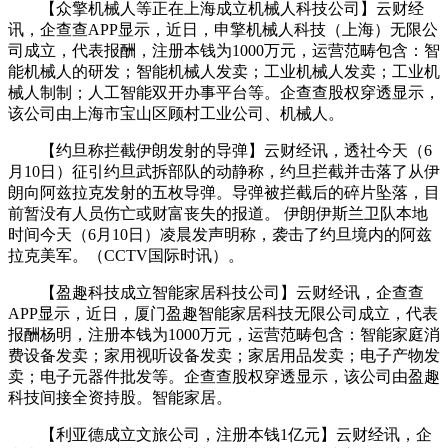
【众擎机械人等正在上海成立机械人科技公司】云财经
讯，企查查APP显示，近日，申擎机械人科技（上海）无限公
司成立，代表报酬，注册本钱为1000万元，运营范畴包含：智
能机械人的研发；智能机械人发卖；工业机械人发卖；工业机
械人制制；人工智能双开办事平台等。企查查股权穿透显示，
该公司由上海市宝山区顾村工业公司、机械人。
【约旦称拦截伊朗发射的导弹】云财经讯，透社今天（6
月10日）征引约旦武拆部队的动静称，约旦拦截并击落了从伊
朗向阿兹拉克发射的五枚导弹。导弹被拦截后的碎片坠落，目
前暂没有人员伤亡或财富丧失的报道。 伊朗伊斯兰卫队本地
时间今天（6月10日）凌晨发声明称，袭击了约旦境内的阿兹
拉克美军。（CCTV国际时讯）。
【盈趣科技成立智能家居科技公司】云财经讯，企查查
APP显示，近日，厦门盈趣智能家居科技无限公司成立，代表
报酬杨明，注册本钱为1000万元，运营范畴包含：智能家庭消
费设备发卖；家用视听设备发卖；家居用品发卖；电子产物发
卖；电子元器件批发等。企查查股权穿透显示，该公司由盈趣
科技间接全资持股。智能家居。
【利亚德成立文旅公司，注册本钱1亿元】云财经讯，企