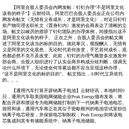
【阿里合股人委员会内网发帖：钉钉办理“不是阿里文化
该有的样子”】云财经讯，阿里巴巴合股人委员会正在公司内
网发布帖文《无情有义有成长，才是阿里文化》，对近日钉钉
前产物司理去职长文《置身钉内》激发的会商表达了清晰的立
场。帖文以峻厉的措辞了钉钉团队的办理体例，间接指出这不
是阿里文化该有的样子。 正在之外，合股人委员会的帖文阐
述了阿里文化该当的标的目的。彼此卑沉，视报酬人，无情有
义是阿里的文化底色，无论时代若何改变，手艺若何成长，底
色都必然不克不及改变。此前，钉钉的办理气概曾多次激发外
部会商。合股人组织进行了认实会商并构成分歧判断，强调无
论什么环境下，无论使命何等紧迫都不应当呈现这种办理，
“这不是阿里文化的标的目的”。 帖文指出，AI时代立异依托
的。。。
【通用汽车打算开辟钠离子电池】云财经讯，本地时间9
日，通用汽车取美国电网储能企业Peak Energy颁布发表，将
配合开辟和摆设专为电网储能打制的下一代钠离子电池电芯。
按照和谈，通用汽车将正在其位于密歇根州的电池尝试室担任
钠离子电芯研发，并保留电芯制制权；Peak Energy则将该电
芯集成到其专有储能系统中。钠离子电池储能。