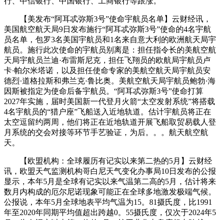
行、中信银行、中国银行、工商银行等跟涨。
【美发布“阿耳忒弥斯3号”使命宇航员名单】云财经讯，
美国航空航天局9日发布施行“阿耳忒弥斯3号”使命的4名宇航
员名单，包罗3名美国宇航员和1名来自意大利的欧洲航天局宇
航员。施行此次使命的宇航员别离是：担任指令长的美航空航
天局宇航员兰迪·布雷斯尼克，担任飞翔员的欧航局宇航员卢
卡·帕尔米塔诺，以及担任使命专家的美航空航天局宇航员安
德烈·道格拉斯和弗兰克·鲁比奥。美航空航天局宇航员鲍勃·海
因斯被指定为使命后备宇航员。“阿耳忒弥斯3号”使命打算
2027年实施，届时美国新一代登月火箭“太空发射系统”将搭载
4名宇航员的“猎户座”飞船送入近地轨道。估计宇航员将正在
太空逗留约两周，他们将正在近地轨道开展飞船取贸易载人登
月系统的交会对接等环节手艺验证，为后。。。航天航空航
天。
【欧盟机构：全球履历有记实以来第二热的5月】云财经
讯，欧盟天气监测机构哥白尼天气变化办事局10日发布的公报
显示，本年5月是全球有记实以来气温第二高的5月，估计将来
数月内构成的厄尔尼诺现象可能正在全球多地激发极端气候。
公报说，本年5月全球地表平均气温为15。81摄氏度，比1991
年至2020年同期平均值超出跨越0。55摄氏度，仅次于2024年5