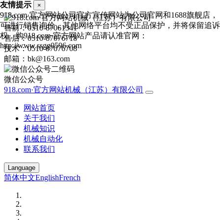
友情提示
×
918.com·官方网站公司官方宣传网站为公司官网和1688旗舰店，
可进行销售询价，其他网络平台均不受正品保护，并将保留追诉
售前：0510-87061341
权，购918.com·官方网站产品请认准官网：
售后：0510-87076718
http://www.ssgg0596.com
技术：0510-87076708
邮箱：bk@163.com
微信公众号
918.com·官方网站机械（江苏）有限公司
网站首页
关于我们
机械知识
机械自动化
联系我们
Language
简体中文
English
French