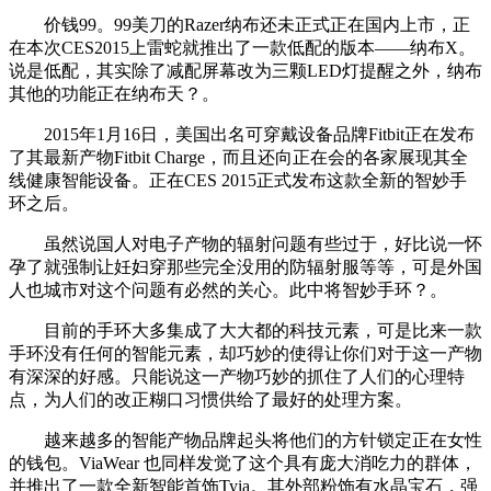
价钱99。99美刀的Razer纳布还未正式正在国内上市，正
在本次CES2015上雷蛇就推出了一款低配的版本——纳布X。
说是低配，其实除了减配屏幕改为三颗LED灯提醒之外，纳布
其他的功能正在纳布天？。
2015年1月16日，美国出名可穿戴设备品牌Fitbit正在发布
了其最新产物Fitbit Charge，而且还向正在会的各家展现其全
线健康智能设备。正在CES 2015正式发布这款全新的智妙手
环之后。
虽然说国人对电子产物的辐射问题有些过于，好比说一怀
孕了就强制让妊妇穿那些完全没用的防辐射服等等，可是外国
人也城市对这个问题有必然的关心。此中将智妙手环？。
目前的手环大多集成了大大都的科技元素，可是比来一款
手环没有任何的智能元素，却巧妙的使得让你们对于这一产物
有深深的好感。只能说这一产物巧妙的抓住了人们的心理特
点，为人们的改正糊口习惯供给了最好的处理方案。
越来越多的智能产物品牌起头将他们的方针锁定正在女性
的钱包。ViaWear 也同样发觉了这个具有庞大消吃力的群体，
并推出了一款全新智能首饰Tyia。其外部粉饰有水晶宝石，强