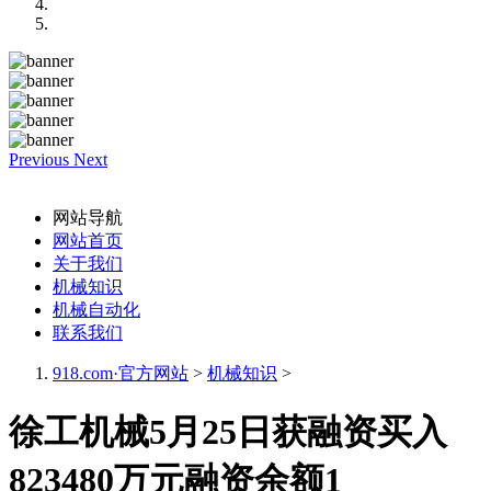
Previous
Next
网站导航
网站首页
关于我们
机械知识
机械自动化
联系我们
918.com·官方网站
>
机械知识
>
徐工机械5月25日获融资买入
823480万元融资余额1