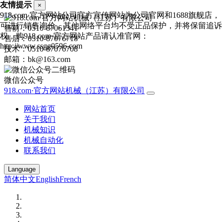
友情提示
×
918.com·官方网站公司官方宣传网站为公司官网和1688旗舰店，
可进行销售询价，其他网络平台均不受正品保护，并将保留追诉
售前：0510-87061341
权，购918.com·官方网站产品请认准官网：
售后：0510-87076718
http://www.ssgg0596.com
技术：0510-87076708
邮箱：bk@163.com
微信公众号
918.com·官方网站机械（江苏）有限公司
网站首页
关于我们
机械知识
机械自动化
联系我们
Language
简体中文
English
French