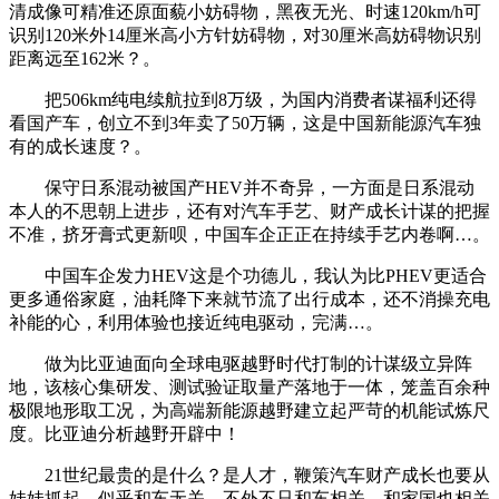
清成像可精准还原面藐小妨碍物，黑夜无光、时速120km/h可
识别120米外14厘米高小方针妨碍物，对30厘米高妨碍物识别
距离远至162米？。
把506km纯电续航拉到8万级，为国内消费者谋福利还得
看国产车，创立不到3年卖了50万辆，这是中国新能源汽车独
有的成长速度？。
保守日系混动被国产HEV并不奇异，一方面是日系混动
本人的不思朝上进步，还有对汽车手艺、财产成长计谋的把握
不准，挤牙膏式更新呗，中国车企正正在持续手艺内卷啊…。
中国车企发力HEV这是个功德儿，我认为比PHEV更适合
更多通俗家庭，油耗降下来就节流了出行成本，还不消操充电
补能的心，利用体验也接近纯电驱动，完满…。
做为比亚迪面向全球电驱越野时代打制的计谋级立异阵
地，该核心集研发、测试验证取量产落地于一体，笼盖百余种
极限地形取工况，为高端新能源越野建立起严苛的机能试炼尺
度。比亚迪分析越野开辟中！
21世纪最贵的是什么？是人才，鞭策汽车财产成长也要从
娃娃抓起，似乎和车无关，不外不只和车相关，和家国也相关