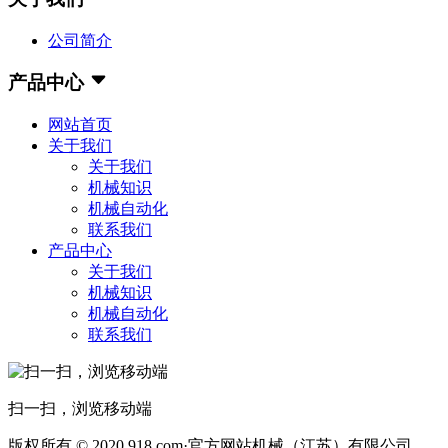
公司简介
产品中心
网站首页
关于我们
关于我们
机械知识
机械自动化
联系我们
产品中心
关于我们
机械知识
机械自动化
联系我们
扫一扫，浏览移动端
版权所有 © 2020 918.com·官方网站机械（江苏）有限公司