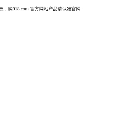
，购918.com·官方网站产品请认准官网：