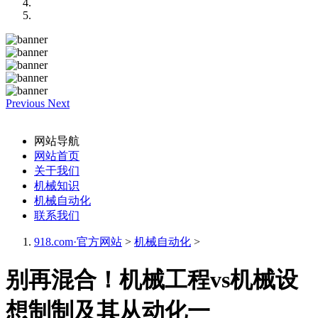
Previous
Next
网站导航
网站首页
关于我们
机械知识
机械自动化
联系我们
918.com·官方网站
>
机械自动化
>
别再混合！机械工程vs机械设
想制制及其从动化一