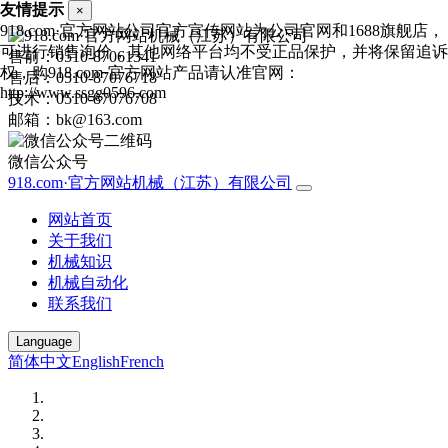
友情提示
×
918.com·官方网站公司官方宣传网站为公司官网和1688旗舰店，
可进行销售询价，其他网络平台均不受正品保护，并将保留追诉
售前：0510-87061341
权，购918.com·官方网站产品请认准官网：
售后：0510-87076718
http://www.ssgg0596.com
技术：0510-87076708
邮箱：bk@163.com
微信公众号
918.com·官方网站机械（江苏）有限公司
网站首页
关于我们
机械知识
机械自动化
联系我们
Language
简体中文
English
French