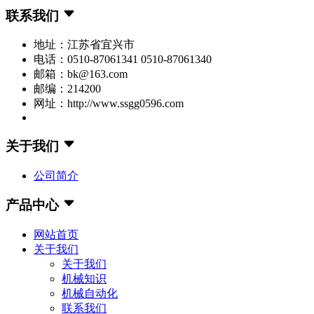
联系我们
地址：江苏省宜兴市
电话：0510-87061341 0510-87061340
邮箱：bk@163.com
邮编：214200
网址：http://www.ssgg0596.com
关于我们
公司简介
产品中心
网站首页
关于我们
关于我们
机械知识
机械自动化
联系我们