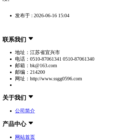
发布于 : 2026-06-16 15:04
联系我们
地址：江苏省宜兴市
电话：0510-87061341 0510-87061340
邮箱：bk@163.com
邮编：214200
网址：http://www.ssgg0596.com
关于我们
公司简介
产品中心
网站首页