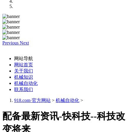
Previous
Next
网站导航
网站首页
关于我们
机械知识
机械自动化
联系我们
918.com·官方网站
>
机械自动化
>
配备最新资讯-快科技--科技改
变将来