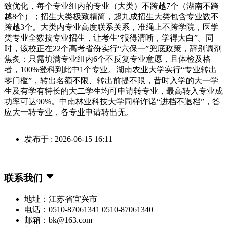
致优化，每个专业组内的专业（大类）不跨越7个（湖南不跨
越8个）；招生大类极致精简，超九成招生大类包含专业数不
跨越3个。大类内专业高度联系关系，准绳上不跨学院，医学
类专业全数按专业招生，让考生“报得清晰，学得大白”。同
时，该校正在22个高考省份实行“六保一”兜底政策，辞别调剂
焦炙：只需填满专业组内6个不反复专业意愿，且体检及格
者，100%登科到此中1个专业。湖南农业大学实行“专业转出
零门槛”，转出名额不限、转出前提不限，昔时入学的大一学
生及有学有特长的大二学生均可申请转专业，最高转入专业成
功率可达90%。中南林业科技大学同样许诺“进档不退档”，答
应大一转专业，各专业申请转出无。
发布于 : 2026-06-15 16:11
联系我们
地址：江苏省宜兴市
电话：0510-87061341 0510-87061340
邮箱：bk@163.com