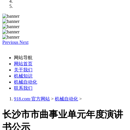
Previous
Next
网站导航
网站首页
关于我们
机械知识
机械自动化
联系我们
918.com·官方网站
>
机械自动化
>
长沙市市曲事业单元年度演讲
书公示