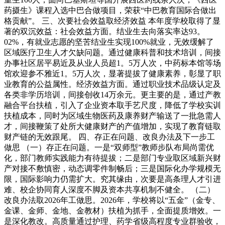
药摄生》课程入选中巴合做项目，荣获“中巴教育国际合做出
格贡献”。 三、次要社会效益取经济效益 本年度学校取得了显
著的双沉效益：社会效益方面。结业生去向落实率达93。
02%，有就业志愿的坚苦结业生实现100%就业，无效缓解了
区域医疗卫生人才欠缺问题。通过健康科普和技术培训，间接
办事社区居平易近及从业人员超1。5万人次，中药标本馆等场
馆欢迎参不雅近1。5万人次，显著提拔了健康素养，彰显了职
业教育的公益属性。经济效益方面。通过职业技术品级认定及
各类非学历培训，间接创收14万余元。更主要的是，通过产教
融合平台扶植，引入了企业资本取手艺尺度，降低了学校实训
扶植成本，同时为区域生物医药及康养财产输送了一批急需人
才，间接鞭策了处所大健康财产的产值增加，实现了教育链取
财产链的无效跟尾。 四、存正在问题、改良办法及下一步工
做思 （一）存正在问题。一是“双师型”教师步队布局尚需优
化，部门教师实践能力有待提拔；二是部门专业取区域新兴财
产对接不敷慎密，动态调零件制畅后；三是国际化办学规模无
限，国际影响力仍需扩大。究其缘由，次要是高条理人才引进
难、校企协同育人深度不脚及资本共享机制不健全。 （二）
改良办法取2026年工做思。2026年，学校将以“五金”（金专、
金课、金师、金地、金教材）扶植为抓手，全面提质增效。一
是深化教改。高质量通过护理、药学省级高程度专业群验收，