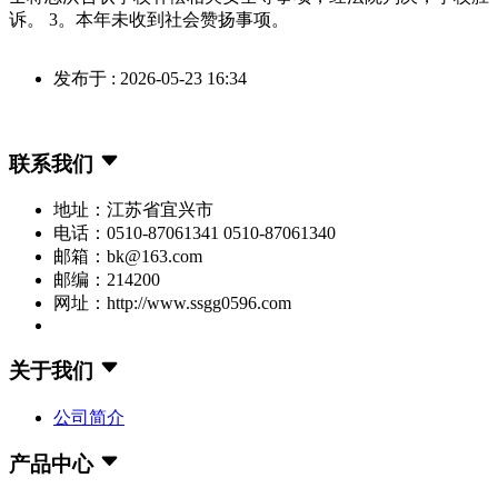
诉。 3。本年未收到社会赞扬事项。
发布于 : 2026-05-23 16:34
联系我们
地址：江苏省宜兴市
电话：0510-87061341 0510-87061340
邮箱：bk@163.com
邮编：214200
网址：http://www.ssgg0596.com
关于我们
公司简介
产品中心