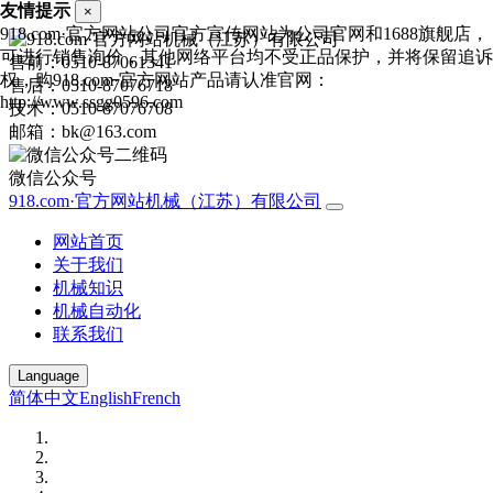
友情提示
×
918.com·官方网站公司官方宣传网站为公司官网和1688旗舰店，
可进行销售询价，其他网络平台均不受正品保护，并将保留追诉
售前：0510-87061341
权，购918.com·官方网站产品请认准官网：
售后：0510-87076718
http://www.ssgg0596.com
技术：0510-87076708
邮箱：bk@163.com
微信公众号
918.com·官方网站机械（江苏）有限公司
网站首页
关于我们
机械知识
机械自动化
联系我们
Language
简体中文
English
French