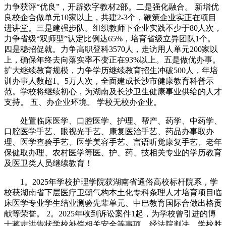
力争获评“优良”，开辟数字教材2部。二是强化融合。 新增优
良校企合做单元10家以上，共建2-3个，鞭策企业实正在项目
进讲堂。三是建强步队。组织教师下企业实践不少于80人次，
力争省级“双师型”认定比例达65%，培育省级立异团队1个。
四是稳招促就。力争高职登科3570人，走访用人单元200家以
上，确保年终去向落实率不变正在93%以上。五是做优办事。
扩大继续教育规模，力争学历继续教育招生冲破500人，年培
训办事人数超1。5万人次，全面建成长沙市健康教育科普示
范。学校将继续初心，为湖南及长沙卫生健康事业供给的人才
支持。 五、办企业环境。 学校无校办企业。
处置临床医学、口腔医学、护理、帮产、药学、中药学、
口腔医学手艺、眼视光手艺、康复医治手艺、药品办事取办
理、医学查验手艺、医学美容手艺、言语听觉康复手艺、老年
保健取办理、农村医学等医、护、药、技相关专业的学历教育
及医卫类人员继续教育！
1。2025年学校护理学院获湖南省通俗高校标杆院系，学
校获湖南省下层医疗卫朝气构本土化专科条理人才培育项目临
床医学专业学生结业测验先辈单元、中巴教育国际合做出格贡
献等荣誉。 2。2025年收到诉讼案件1起，为学校曾引进的博
士蒋志洪告状学校补偿相关安全等事项，经法院判决，学校胜