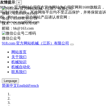
友情提示
×
918.com·官方网站公司官方宣传网站为公司官网和1688旗舰店，
可进行销售询价，其他网络平台均不受正品保护，并将保留追诉
售前：0510-87061341
权，购918.com·官方网站产品请认准官网：
售后：0510-87076718
http://www.ssgg0596.com
技术：0510-87076708
邮箱：bk@163.com
微信公众号
918.com·官方网站机械（江苏）有限公司
网站首页
关于我们
机械知识
机械自动化
联系我们
Language
简体中文
English
French