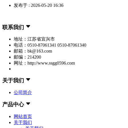
发布于 : 2026-05-20 16:36
联系我们
地址：江苏省宜兴市
电话：0510-87061341 0510-87061340
邮箱：bk@163.com
邮编：214200
网址：http://www.ssgg0596.com
关于我们
公司简介
产品中心
网站首页
关于我们