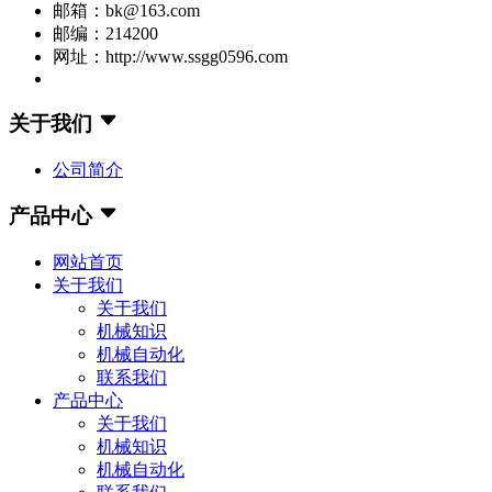
邮箱：bk@163.com
邮编：214200
网址：http://www.ssgg0596.com
关于我们
公司简介
产品中心
网站首页
关于我们
关于我们
机械知识
机械自动化
联系我们
产品中心
关于我们
机械知识
机械自动化