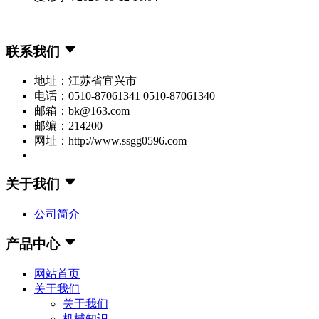
联系我们
地址：江苏省宜兴市
电话：0510-87061341 0510-87061340
邮箱：bk@163.com
邮编：214200
网址：http://www.ssgg0596.com
关于我们
公司简介
产品中心
网站首页
关于我们
关于我们
机械知识