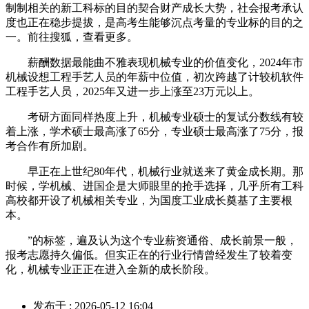
制制相关的新工科标的目的契合财产成长大势，社会报考承认
度也正在稳步提拔，是高考生能够沉点考量的专业标的目的之
一。前往搜狐，查看更多。
薪酬数据最能曲不雅表现机械专业的价值变化，2024年市
机械设想工程手艺人员的年薪中位值，初次跨越了计较机软件
工程手艺人员，2025年又进一步上涨至23万元以上。
考研方面同样热度上升，机械专业硕士的复试分数线有较
着上涨，学术硕士最高涨了65分，专业硕士最高涨了75分，报
考合作有所加剧。
早正在上世纪80年代，机械行业就送来了黄金成长期。那
时候，学机械、进国企是大师眼里的抢手选择，几乎所有工科
高校都开设了机械相关专业，为国度工业成长奠基了主要根
本。
”的标签，遍及认为这个专业薪资通俗、成长前景一般，
报考志愿持久偏低。但实正在的行业行情曾经发生了较着变
化，机械专业正正在进入全新的成长阶段。
发布于 : 2026-05-12 16:04