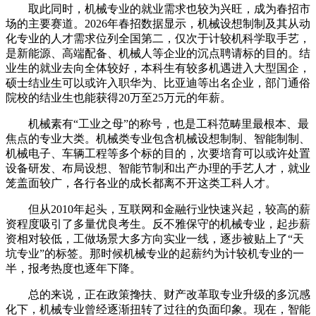
取此同时，机械专业的就业需求也较为兴旺，成为春招市
场的主要赛道。2026年春招数据显示，机械设想制制及其从动
化专业的人才需求位列全国第二，仅次于计较机科学取手艺，
是新能源、高端配备、机械人等企业的沉点聘请标的目的。结
业生的就业去向全体较好，本科生有较多机遇进入大型国企，
硕士结业生可以或许入职华为、比亚迪等出名企业，部门通俗
院校的结业生也能获得20万至25万元的年薪。
机械素有“工业之母”的称号，也是工科范畴里最根本、最
焦点的专业大类。机械类专业包含机械设想制制、智能制制、
机械电子、车辆工程等多个标的目的，次要培育可以或许处置
设备研发、布局设想、智能节制和出产办理的手艺人才，就业
笼盖面较广，各行各业的成长都离不开这类工科人才。
但从2010年起头，互联网和金融行业快速兴起，较高的薪
资程度吸引了多量优良考生。反不雅保守的机械专业，起步薪
资相对较低，工做场景大多方向实业一线，逐步被贴上了“天
坑专业”的标签。那时候机械专业的起薪约为计较机专业的一
半，报考热度也逐年下降。
总的来说，正在政策搀扶、财产改革取专业升级的多沉感
化下，机械专业曾经逐渐扭转了过往的负面印象。现在，智能